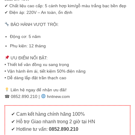
✔ Chất liệu cao cấp: 5 cánh hợp kim/gỗ màu trắng bạc bền đẹp
✔ Điện áp: 220V – An toàn, ổn định
BẢO HÀNH VƯỢT TRỘI:
Động cơ: 5 năm
Phụ kiện: 12 tháng
ƯU ĐIỂM NỔI BẬT:
• Thiết kế vân đồng xu sang trọng
• Vận hành êm ái, tiết kiệm 50% điện năng
• Dễ dàng lắp đặt trần thạch cao
Liên hệ ngay để nhận ưu đãi!
☎ 0852.890.210 |
hntnew.com
✔ Cam kết hàng chính hãng 100%
✔ Hỗ trợ Giao nhanh trong 2 giờ tại HN
✔ Hotline tư vấn:
0852.890.210