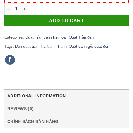
Quạt Trần Đèn Màu Đồng Cao Cấp – Lõi đồng 100% | Bảo Hành
ADD TO CART
Categories:
Quạt Trần cánh kim loại
,
Quạt Trần đèn
Tags:
Đèn quạt trần
,
Hà Nam Thành
,
Quạt cánh gỗ
,
quạt đèn
ADDITIONAL INFORMATION
REVIEWS (0)
CHÍNH SÁCH BÁN HÀNG