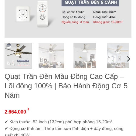
Quạt Trần Đèn Màu Đồng Cao Cấp –
Lõi đồng 100% | Bảo Hành Động Cơ 5
Năm
₫
2.664.000
✔ Kích thước: 52 inch (132cm) phù hợp phòng 15-20m²
✔ Động cơ tĩnh âm: Thép tấm sơn tĩnh điện + dây đồng, công
suất chỉ 40W