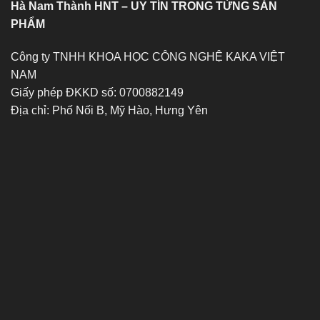
Hà Nam Thành HNT – UY TÍN TRONG TỪNG SẢN
PHẨM
Công ty TNHH KHOA HỌC CÔNG NGHỆ KAKA VIỆT
NAM
Giấy phép ĐKKD số: 0700882149
Địa chỉ: Phố Nối B, Mỹ Hào, Hưng Yên