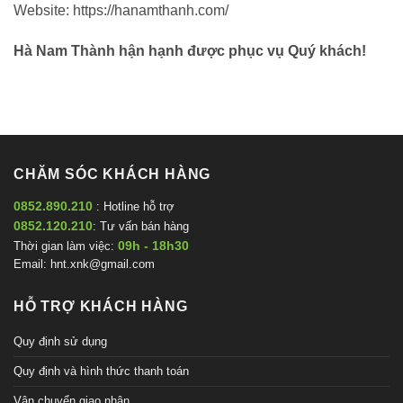
Website: https://hanamthanh.com/
Hà Nam Thành hận hạnh được phục vụ Quý khách!
CHĂM SÓC KHÁCH HÀNG
0852.890.210
: Hotline hỗ trợ
0852.120.210
: Tư vấn bán hàng
09h - 18h30
Thời gian làm việc:
Email:
hnt.xnk@gmail.com
HỖ TRỢ KHÁCH HÀNG
Quy định sử dụng
Quy định và hình thức thanh toán
Vận chuyển giao nhận