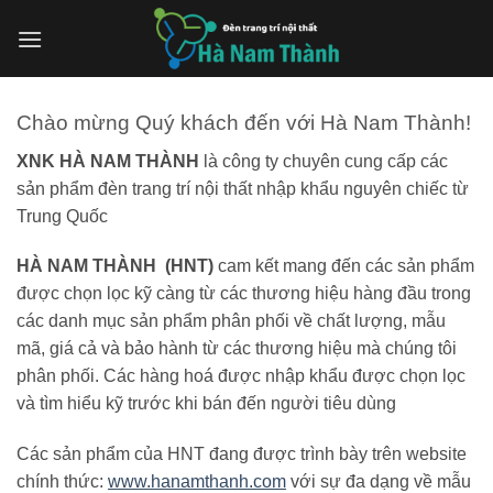
Bỏ
qua
nội
dung
Chào mừng Quý khách đến với Hà Nam Thành!
XNK
HÀ NAM THÀNH
là công ty chuyên cung cấp các
sản phẩm đèn trang trí nội thất nhập khẩu nguyên chiếc từ
Trung Quốc
HÀ NAM THÀNH (HNT)
cam kết mang đến các sản phẩm
được chọn lọc kỹ càng từ các thương hiệu hàng đầu trong
các danh mục sản phẩm phân phối về chất lượng, mẫu
mã, giá cả và bảo hành từ các thương hiệu mà chúng tôi
phân phối. Các hàng hoá được nhập khẩu được chọn lọc
và tìm hiểu kỹ trước khi bán đến người tiêu dùng
Các sản phẩm của HNT đang được trình bày trên website
chính thức:
www.hanamthanh.com
với sự đa dạng về mẫu