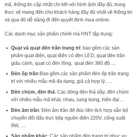
mã, thông tin cập nhật chi tiết với hình ảnh đầy đủ, trung
thực sẽ mang đến cho khách hàng đầy đủ nhất về thông tin
và qua đó dễ dàng đi đến quyết định mua online.
Các danh mục sản phẩm chính mà HNT tập trung:
Quạt và quạt đèn trần trang trí
: bao gồm các sản
phẩm quạt điện, quạt điện có đèn LED, quạt đèn trần
giấu cánh, quạt có đèn lồng, quạt đèn 360 độ …
Đèn ốp trần:
Bao gồm các sản phẩm đèn ốp trần trang
trí với nhiều mẫu mã đa dạng, giá cả hợp lý, …
Đèn chùm, đèn thả
: Các dòng đèn thả dây, đèn chùm
với nhiều mẫu mã khác nhau, sang trọng, hiện đại…
Đèn âm trần
: Đèn âm trần đế đúc liền tích hợp sẵn bộ
chuyển đổi đấu trực tiếp nguồn điện 220V, công suất
9W, …
Sản phẩm khác:
Các sản phẩm đèn trang trí phục vụ