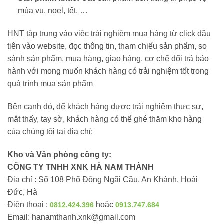
mùa vụ, noel, tết, …
HNT tập trung vào việc trải nghiệm mua hàng từ click đầu
tiên vào website, đọc thông tin, tham chiếu sản phẩm, so
sánh sản phẩm, mua hàng, giao hàng, cơ chế đổi trả bảo
hành với mong muốn khách hàng có trải nghiệm tốt trong
quá trình mua sản phẩm
Bên cạnh đó, để khách hàng được trải nghiệm thực sự,
mắt thấy, tay sờ, khách hàng có thể ghé thăm kho hàng
của chúng tôi tại địa chỉ:
Kho và Văn phòng công ty:
CÔNG TY TNHH XNK HÀ NAM THÀNH
Địa chỉ : Số 108 Phố Đông Ngãi Cầu, An Khánh, Hoài
Đức, Hà
Điện thoại :
hoặc
0812.424.396
0913.747.684
Email:
hanamthanh.xnk@gmail.com