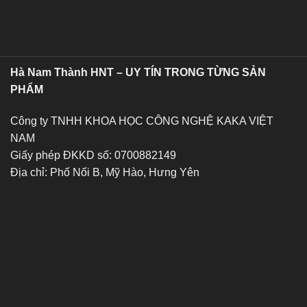
Hà Nam Thành HNT – UY TÍN TRONG TỪNG SẢN
PHẨM
Công ty TNHH KHOA HỌC CÔNG NGHỆ KAKA VIỆT
NAM
Giấy phép ĐKKD số: 0700882149
Địa chỉ: Phố Nối B, Mỹ Hào, Hưng Yên