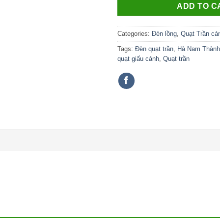
ADD TO C
Categories:
Đèn lồng
,
Quạt Trần cán
Tags:
Đèn quạt trần
,
Hà Nam Thành
quạt giấu cánh
,
Quạt trần