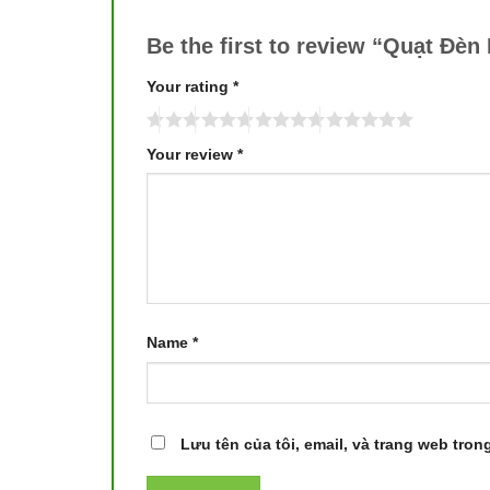
Be the first to review “Quạt Đè
Your rating
*
Your review
*
Name
*
Lưu tên của tôi, email, và trang web trong