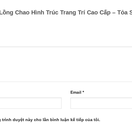
n Lồng Chao Hình Trúc Trang Trí Cao Cấp – Tỏ
Email
*
 trình duyệt này cho lần bình luận kế tiếp của tôi.