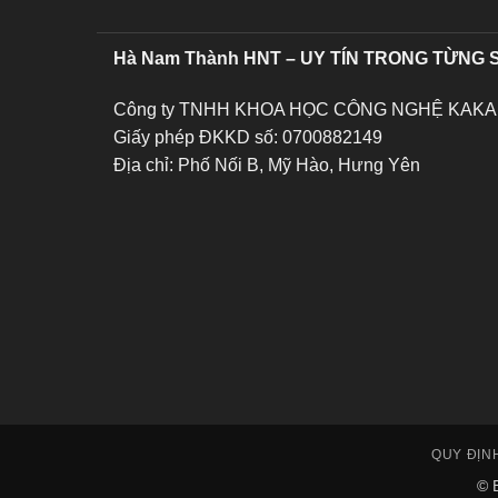
Hà Nam Thành HNT – UY TÍN TRONG TỪNG
Công ty TNHH KHOA HỌC CÔNG NGHỆ KAKA
Giấy phép ĐKKD số: 0700882149
Địa chỉ: Phố Nối B, Mỹ Hào, Hưng Yên
QUY ĐỊN
© 