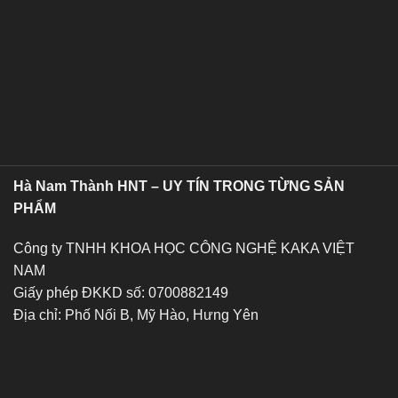
Hà Nam Thành HNT – UY TÍN TRONG TỪNG SẢN
PHẨM
Công ty TNHH KHOA HỌC CÔNG NGHỆ KAKA VIỆT
NAM
Giấy phép ĐKKD số: 0700882149
Địa chỉ: Phố Nối B, Mỹ Hào, Hưng Yên